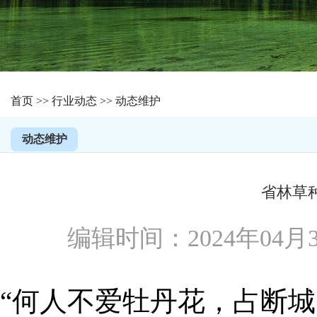
首页
>>
行业动态
>>
动态维护
动态维护
省林草
编辑时间：2024年0
“何人不爱牡丹花，占断